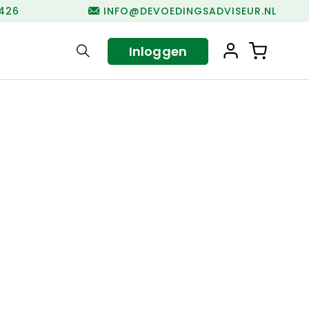
1426
INFO@DEVOEDINGSADVISEUR.NL
Inloggen