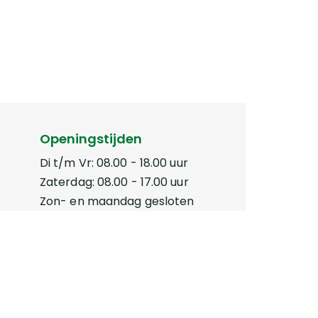
Openingstijden
Di t/m Vr: 08.00 - 18.00 uur
Zaterdag: 08.00 - 17.00 uur
Zon- en maandag gesloten
Neem contact op
+ 31 518 40 14 26
info@devoedingsadviseur.nl