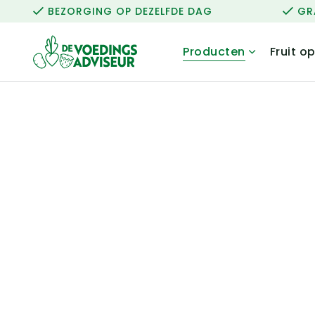
BEZORGING OP DEZELFDE DAG
GR
Producten
Fruit o